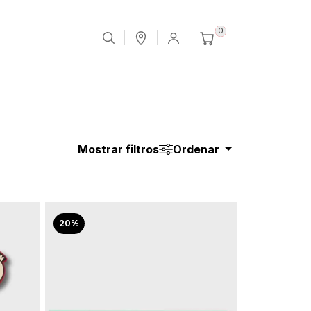
0
Mostrar filtros
Ordenar
20%