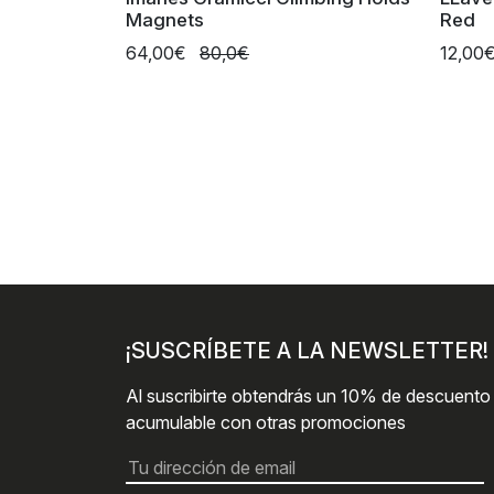
Magnets
Red
64,00€
80,0€
12,00
¡SUSCRÍBETE A LA NEWSLETTER!
Al suscribirte obtendrás un 10% de descuento
acumulable con otras promociones