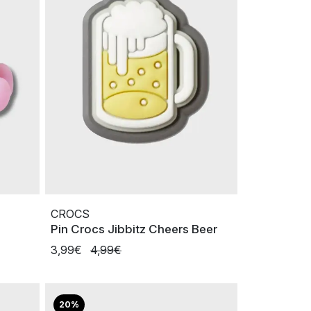
CROCS
Pin Crocs Jibbitz Cheers Beer
3,99€
4,99€
20%