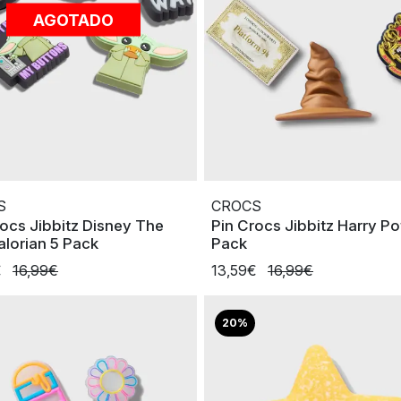
AGOTADO
S
CROCS
rocs Jibbitz Disney The
Pin Crocs Jibbitz Harry Po
lorian 5 Pack
Pack
€
16,99€
13,59€
16,99€
20%