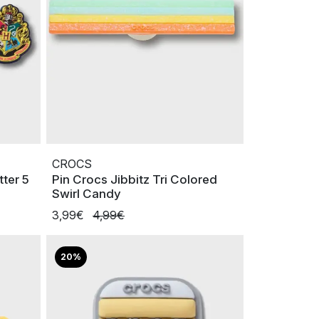
CROCS
tter 5
Pin Crocs Jibbitz Tri Colored
Swirl Candy
3,99€
4,99€
20%