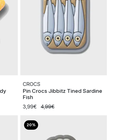
CROCS
ndy
Pin Crocs Jibbitz Tined Sardine
Fish
3,99€
4,99€
20%