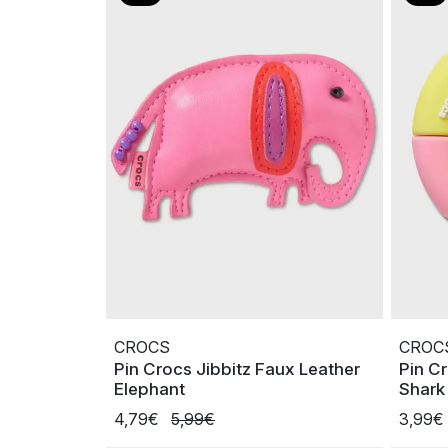
CROCS
CROC
Pin Crocs Jibbitz Faux Leather
Pin C
Elephant
Shark
4,79€
5,99€
3,99€