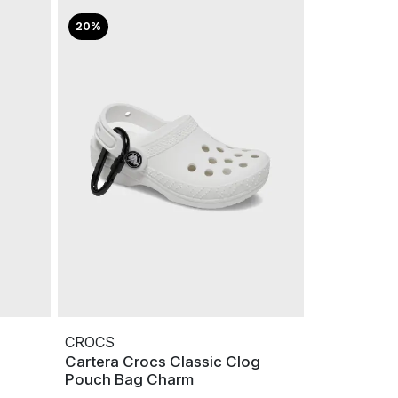
20%
CROCS
Cartera Crocs Classic Clog
Pouch Bag Charm