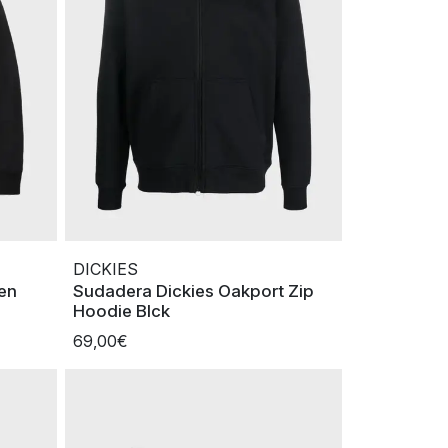
DICKIES
en
Sudadera Dickies Oakport Zip
Hoodie Blck
69,00€