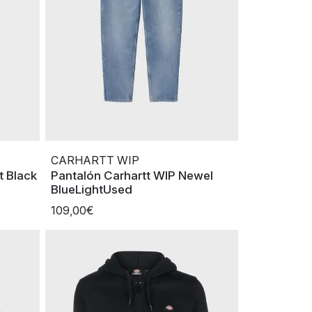
CARHARTT WIP
t Black
Pantalón Carhartt WIP Newel
BlueLightUsed
109,00€