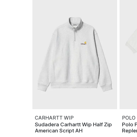
CARHARTT WIP
POLO
Sudadera Carhartt Wip Half Zip
Polo 
American Script AH
Reple