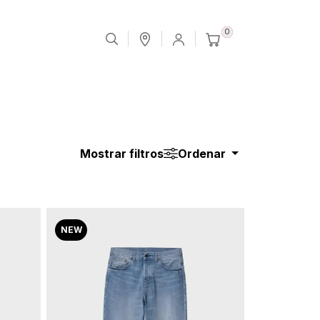
0
Mostrar filtros
Ordenar
NEW