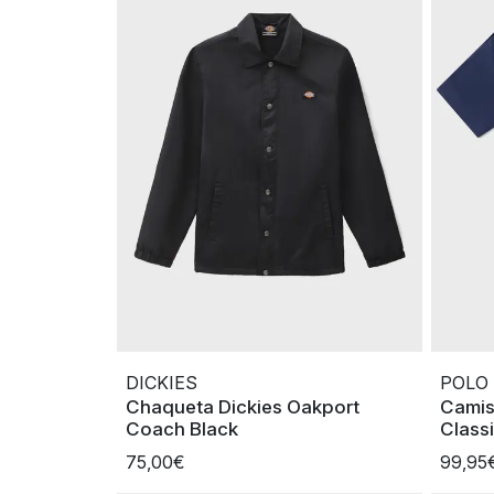
DICKIES
POLO
Chaqueta Dickies Oakport
Camis
Coach Black
Class
75,00€
99,95