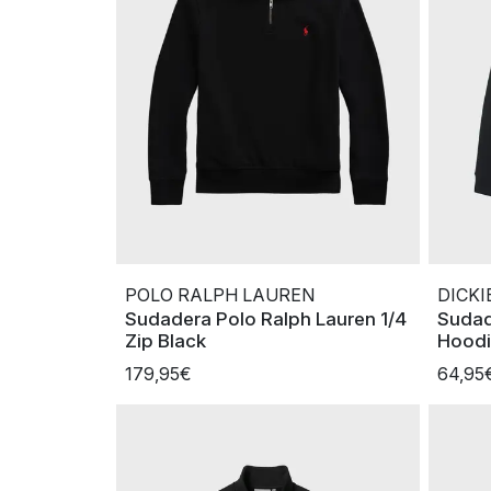
POLO RALPH LAUREN
DICKI
Sudadera Polo Ralph Lauren 1/4
Sudad
Zip Black
Hood
179,95€
64,95