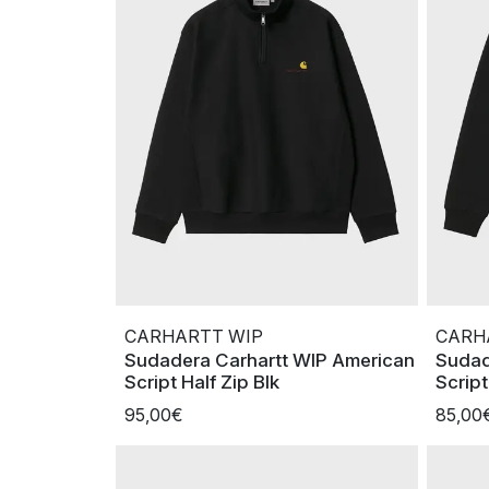
CARHARTT WIP
CARH
Sudadera Carhartt WIP American
Sudad
Script Half Zip Blk
Scrip
95,00€
85,00