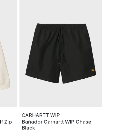
CARHARTT WIP
f Zip
Bañador Carhartt WIP Chase
Black