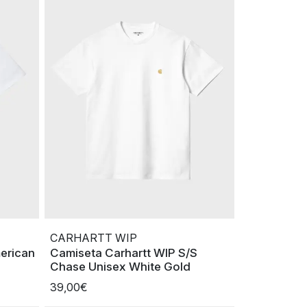
CARHARTT WIP
erican
Camiseta Carhartt WIP S/S
Chase Unisex White Gold
39,00€