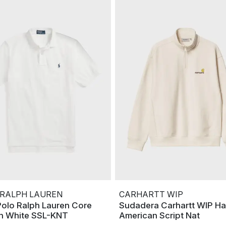
 RALPH LAUREN
CARHARTT WIP
Polo Ralph Lauren Core
Sudadera Carhartt WIP Hal
n White SSL-KNT
American Script Nat