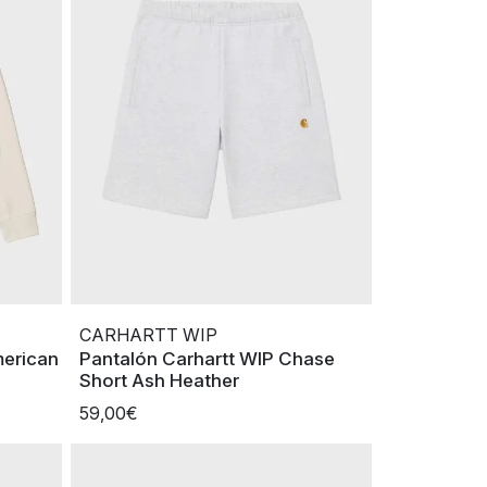
CARHARTT WIP
merican
Pantalón Carhartt WIP Chase
Short Ash Heather
59,00€