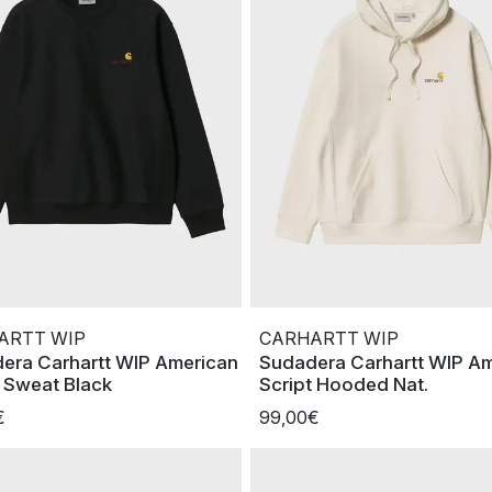
ARTT WIP
CARHARTT WIP
era Carhartt WIP American
Sudadera Carhartt WIP A
t Sweat Black
Script Hooded Nat.
€
99,00€