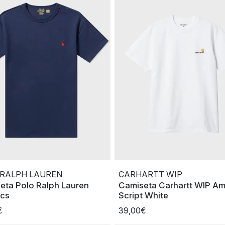
 RALPH LAUREN
CARHARTT WIP
eta Polo Ralph Lauren
Camiseta Carhartt WIP Am
ics
Script White
€
39,00€