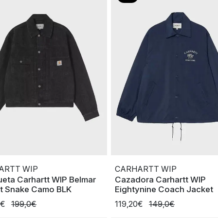
ARTT WIP
CARHARTT WIP
eta Carhartt WIP Belmar
Cazadora Carhartt WIP
t Snake Camo BLK
Eightynine Coach Jacket
0€
199,0€
119,20€
149,0€