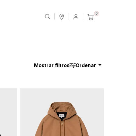
0
Mostrar filtros
Ordenar