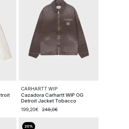
CARHARTT WIP
troit
Cazadora Carhartt WIP OG
Detroit Jacket Tobacco
199,20€
249,0€
20%