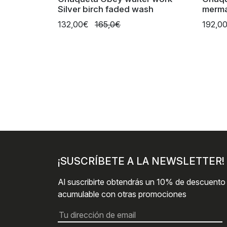
Silver birch faded wash
merm
132,00€
165,0€
192,0
¡SUSCRÍBETE A LA NEWSLETTER!
Al suscribirte obtendrás un 10% de descuento
acumulable con otras promociones