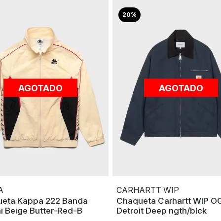
20%
AGOTADO
AGOTADO
A
CARHARTT WIP
eta Kappa 222 Banda
Chaqueta Carhartt WIP O
i Beige Butter-Red-B
Detroit Deep ngth/blck