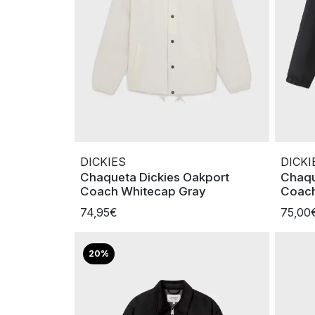
DICKIES
DICKI
Chaqueta Dickies Oakport
Chaqu
Coach Whitecap Gray
Coach
74,95€
75,00
20%