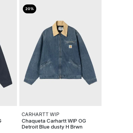
20%
CARHARTT WIP
G
Chaqueta Carhartt WIP OG
Detroit Blue dusty H Brwn