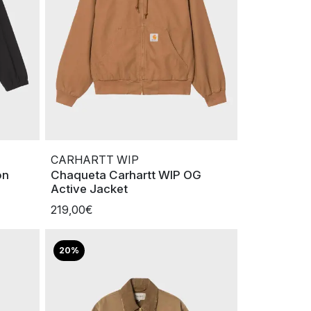
CARHARTT WIP
on
Chaqueta Carhartt WIP OG
Active Jacket
219,00€
20%