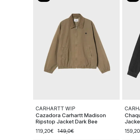
CARHARTT WIP
CARH
Cazadora Carhartt Madison
Chaqu
Ripstop Jacket Dark Bee
Jacke
119,20€
149,0€
159,2