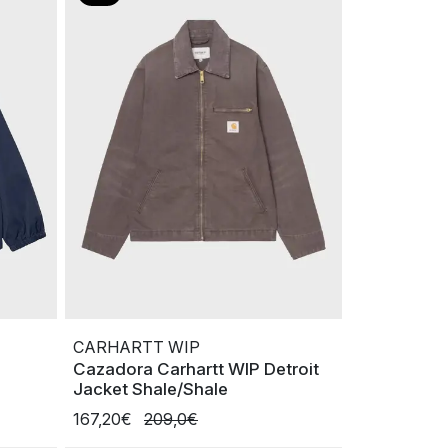
CARHARTT WIP
Cazadora Carhartt WIP Detroit
Jacket Shale/Shale
167,20€
209,0€