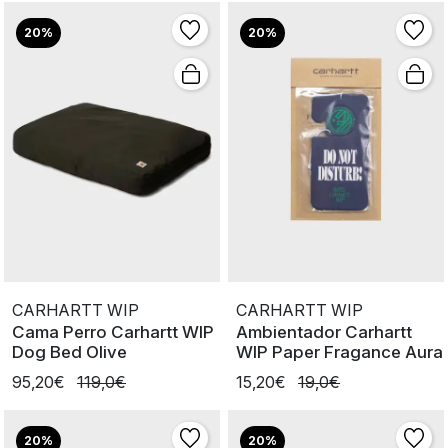
20%
20%
CARHARTT WIP
CARHARTT WIP
Cama Perro Carhartt WIP
Ambientador Carhartt
Dog Bed Olive
WIP Paper Fragance Aura
95,20€
119,0€
15,20€
19,0€
20%
20%