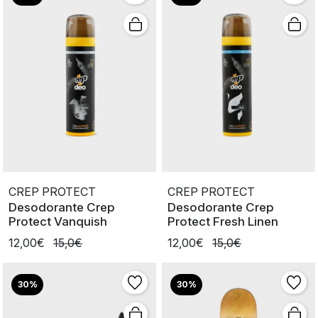
CREP PROTECT
CREP PROTECT
Desodorante Crep
Desodorante Crep
Protect Vanquish
Protect Fresh Linen
12,00€
15,0€
12,00€
15,0€
30%
30%