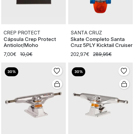
CREP PROTECT
SANTA CRUZ
Cápsula Crep Protect
Skate Completo Santa
Antiolor/Moho
Cruz 5PLY Kicktail Cruiser
7,00€
10,0€
202,97€
289,95€
30%
30%