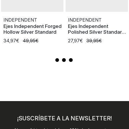
INDEPENDENT
INDEPENDENT
Ejes Independent Forged
Ejes Independent
Hollow Silver Standard
Polished Silver Standard
Stage 11
34,97€
49,95€
27,97€
39,95€
¡SUSCRÍBETE A LA NEWSLETTER!