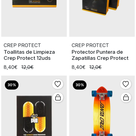
CREP PROTECT
CREP PROTECT
Toallitas de Limpieza
Protector Puntera de
Crep Protect 12uds
Zapatillas Crep Protect
8,40€
12,0€
8,40€
12,0€
30%
30%