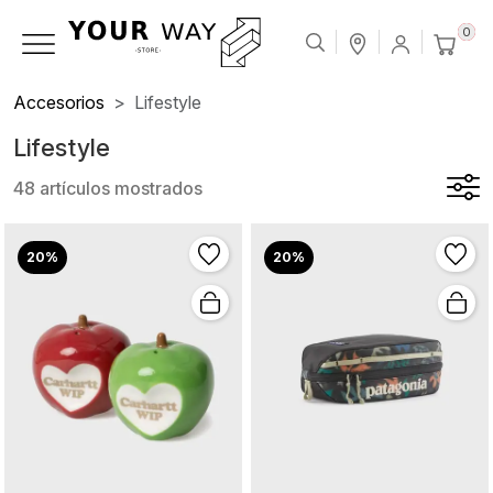
0
Accesorios
Lifestyle
Lifestyle
48 artículos mostrados
20%
20%