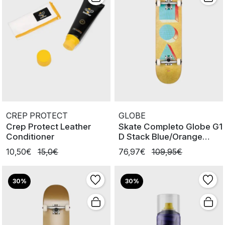
CREP PROTECT
GLOBE
Crep Protect Leather
Skate Completo Globe G1
Conditioner
D Stack Blue/Orange
7.75'
10,50€
15,0€
76,97€
109,95€
30%
30%