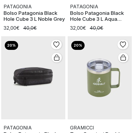
PATAGONIA
PATAGONIA
Bolso Patagonia Black
Bolso Patagonia Black
Hole Cube 3 L Noble Grey
Hole Cube 3 L Aqua
Stone
32,00€
40,0€
32,00€
40,0€
20%
20%
PATAGONIA
GRAMICCI